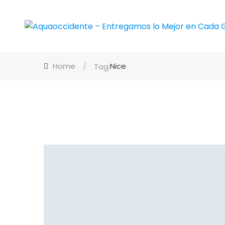
Home
/
Nice
Tag: