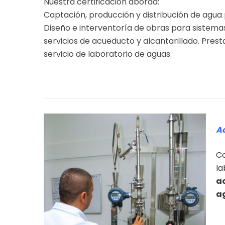
Nuestra certificación aborda:
Captación, producción y distribución de agua 
Diseño e interventoría de obras para sistema
servicios de acueducto y alcantarillado. Prest
servicio de laboratorio de aguas.
Ac
Co
la
ac
a