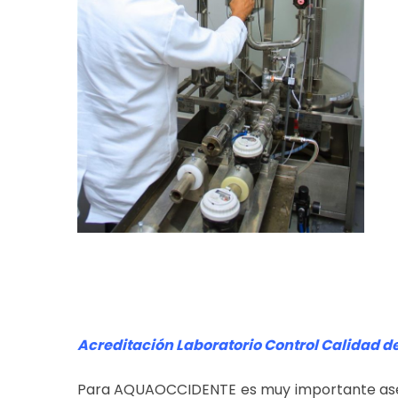
Acreditación Laboratorio Control Calidad d
Para AQUAOCCIDENTE es muy importante asegura