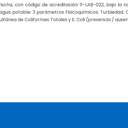
fecha, con código de acreditación 11-LAB-022, bajo la 
gua potable: 3 parámetros Fisicoquímicos: Turbiedad, Cl
imultánea de Coliformes Totales y E. Coli (presencia / ausen