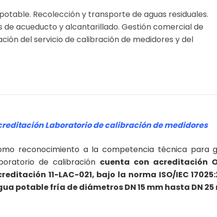
potable. Recolección y transporte de aguas residuales.
s de acueducto y alcantarillado. Gestión comercial de
ación del servicio de calibración de medidores y del
reditación Laboratorio de calibración de medidores
mo reconocimiento a la competencia técnica para gar
boratorio de calibración
cuenta con acreditación 
reditación 11-LAC-021, bajo la norma ISO/IEC 17025
gua potable fría de diámetros DN 15 mm hasta DN 2