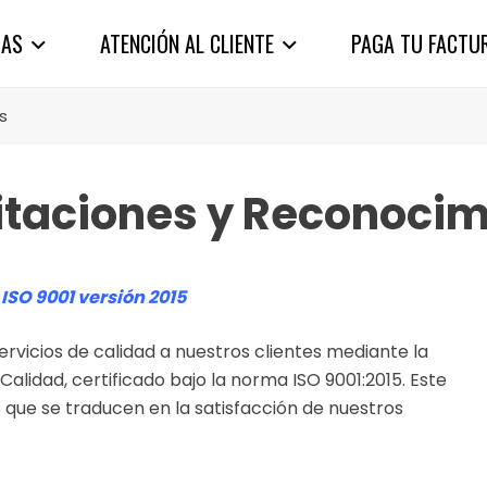
IAS
ATENCIÓN AL CLIENTE
PAGA TU FACTU
s
itaciones y Reconocim
ISO 9001 versión 2015
cios de calidad a nuestros clientes mediante la
lidad, certificado bajo la norma ISO 9001:2015. Este
 que se traducen en la satisfacción de nuestros