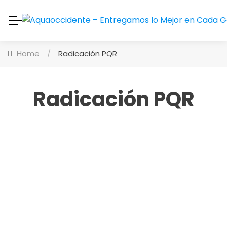
Home
/
Radicación PQR
Radicación PQR