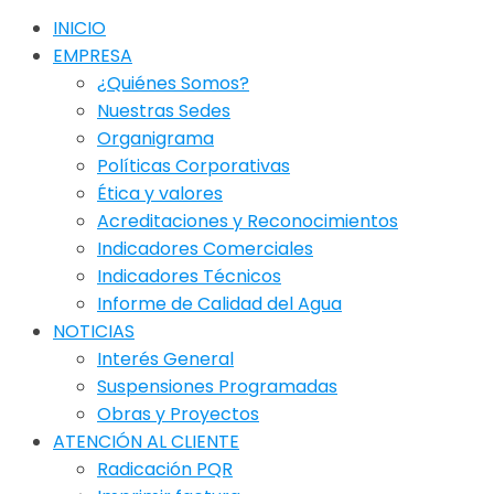
INICIO
EMPRESA
¿Quiénes Somos?
Nuestras Sedes
Organigrama
Políticas Corporativas
Ética y valores
Acreditaciones y Reconocimientos
Indicadores Comerciales
Indicadores Técnicos
Informe de Calidad del Agua
NOTICIAS
Interés General
Suspensiones Programadas
Obras y Proyectos
ATENCIÓN AL CLIENTE
Radicación PQR