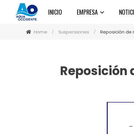
INICIO
EMPRESA
NOTIC
Home
/
Suspensiones
/
Reposición de 
Reposición 