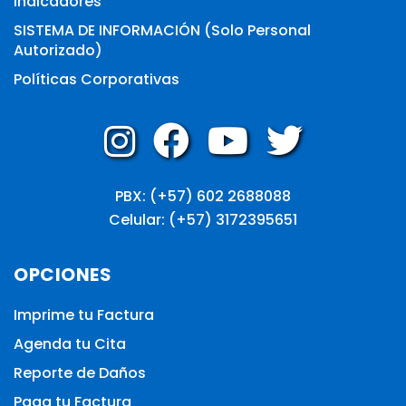
Indicadores
SISTEMA DE INFORMACIÓN (Solo Personal
Autorizado)
Políticas Corporativas
PBX: (+57) 602 2688088
Celular: (+57) 3172395651
OPCIONES
Imprime tu Factura
Agenda tu Cita
Reporte de Daños
Paga tu Factura