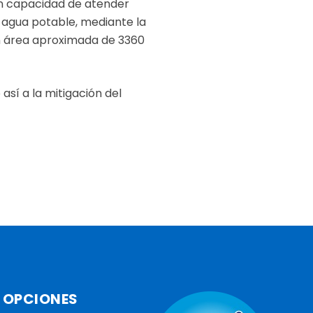
on capacidad de atender
 agua potable, mediante la
un área aproximada de 3360
sí a la mitigación del
OPCIONES