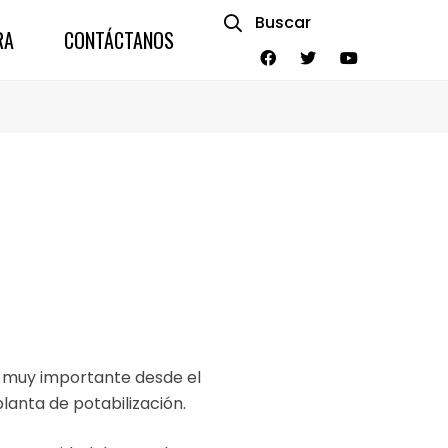
Buscar
RA
CONTÁCTANOS
o muy importante desde el
planta de potabilización.