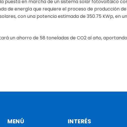
 la puesta en marcha de un sistema solar fotovoltaico c
da de energía que requiere el proceso de producción de
s solares, con una potencia estimada de 350.75 KWp, en 
tará un ahorro de 58 toneladas de CO2 al año, aportando a
MENÚ
INTERÉS