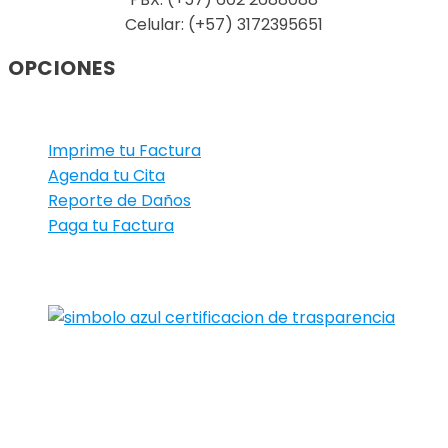
Celular: (+57) 3172395651
OPCIONES
Imprime tu Factura
Agenda tu Cita
Reporte de Daños
Paga tu Factura
© 2022
AquaOccidente.