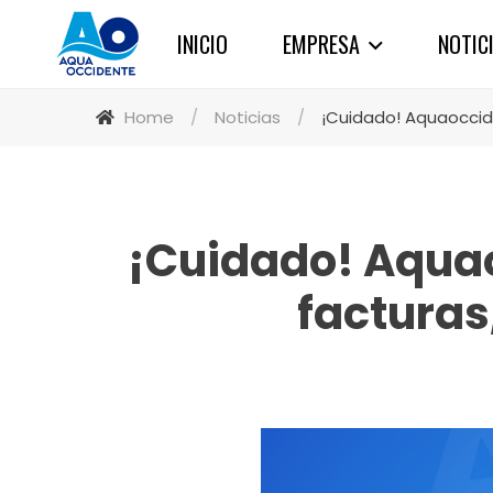
INICIO
EMPRESA
NOTIC
Home
/
Noticias
/
¡Cuidado! Aquaoccid
¡Cuidado! Aquao
facturas