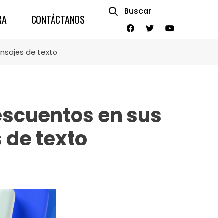
Buscar
RA
CONTÁCTANOS
nsajes de texto
escuentos en sus
 de texto