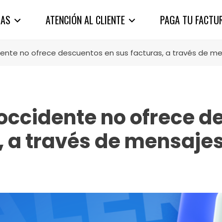
IAS
ATENCIÓN AL CLIENTE
PAGA TU FACTU
ente no ofrece descuentos en sus facturas, a través de me
ccidente no ofrece d
, a través de mensajes